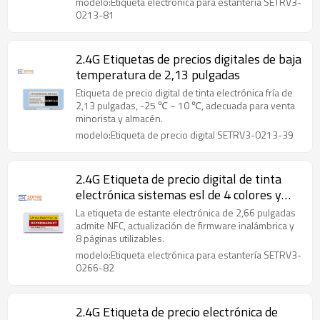
modelo:Etiqueta electrónica para estantería SETRV3-
0213-81
2.4G Etiquetas de precios digitales de baja
temperatura de 2,13 pulgadas
Etiqueta de precio digital de tinta electrónica fría de
2,13 pulgadas, -25 ℃ ~ 10 ℃, adecuada para venta
minorista y almacén.
modelo:Etiqueta de precio digital SETRV3-0213-39
2.4G Etiqueta de precio digital de tinta
electrónica sistemas esl de 4 colores y
2,66 pulgadas
La etiqueta de estante electrónica de 2,66 pulgadas
admite NFC, actualización de firmware inalámbrica y
8 páginas utilizables.
modelo:Etiqueta electrónica para estantería SETRV3-
0266-82
2.4G Etiqueta de precio electrónica de