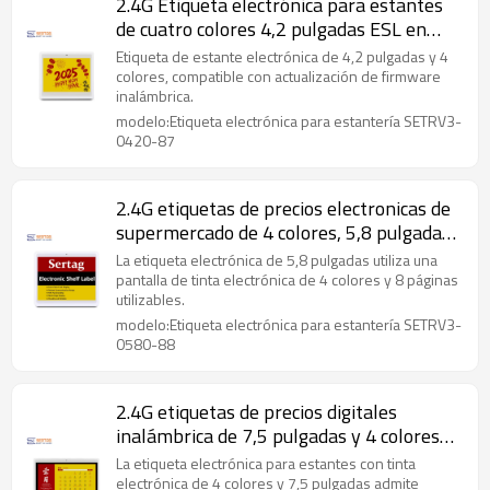
2.4G Etiqueta electrónica para estantes
de cuatro colores 4,2 pulgadas ESL en
supermercado
Etiqueta de estante electrónica de 4,2 pulgadas y 4
colores, compatible con actualización de firmware
inalámbrica.
modelo:Etiqueta electrónica para estantería SETRV3-
0420-87
2.4G etiquetas de precios electronicas de
supermercado de 4 colores, 5,8 pulgadas,
648 x 480
La etiqueta electrónica de 5,8 pulgadas utiliza una
pantalla de tinta electrónica de 4 colores y 8 páginas
utilizables.
modelo:Etiqueta electrónica para estantería SETRV3-
0580-88
2.4G etiquetas de precios digitales
inalámbrica de 7,5 pulgadas y 4 colores
para venta minorista
La etiqueta electrónica para estantes con tinta
electrónica de 4 colores y 7,5 pulgadas admite