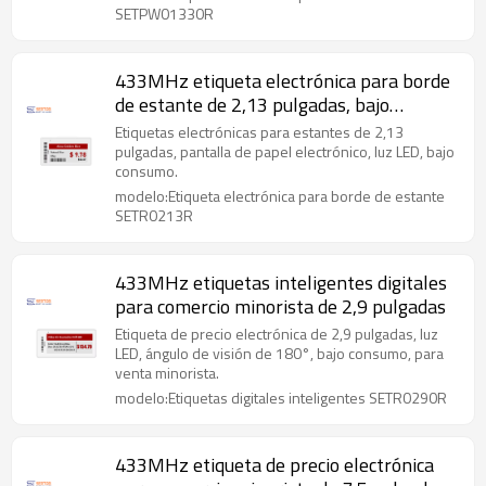
SETPW01330R
433MHz etiqueta electrónica para borde
de estante de 2,13 pulgadas, bajo
consumo
Etiquetas electrónicas para estantes de 2,13
pulgadas, pantalla de papel electrónico, luz LED, bajo
consumo.
modelo:Etiqueta electrónica para borde de estante
SETR0213R
433MHz etiquetas inteligentes digitales
para comercio minorista de 2,9 pulgadas
Etiqueta de precio electrónica de 2,9 pulgadas, luz
LED, ángulo de visión de 180°, bajo consumo, para
venta minorista.
modelo:Etiquetas digitales inteligentes SETR0290R
433MHz etiqueta de precio electrónica