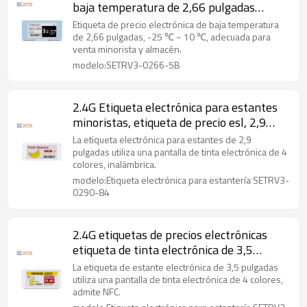
baja temperatura de 2,66 pulgadas
296x152 ESL
Etiqueta de precio electrónica de baja temperatura
de 2,66 pulgadas, -25 ℃ ~ 10 ℃, adecuada para
venta minorista y almacén.
modelo:SETRV3-0266-5B
2.4G Etiqueta electrónica para estantes
minoristas, etiqueta de precio esl, 2,9
pulgadas
La etiqueta electrónica para estantes de 2,9
pulgadas utiliza una pantalla de tinta electrónica de 4
colores, inalámbrica.
modelo:Etiqueta electrónica para estantería SETRV3-
0290-84
2.4G etiquetas de precios electrónicas
etiqueta de tinta electrónica de 3,5
pulgadas en minorista
La etiqueta de estante electrónica de 3,5 pulgadas
utiliza una pantalla de tinta electrónica de 4 colores,
admite NFC.