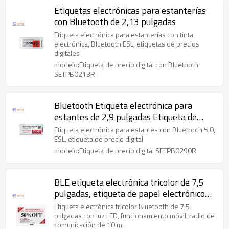
Etiquetas electrónicas para estanterías
con Bluetooth de 2,13 pulgadas
Etiqueta electrónica para estanterías con tinta
electrónica, Bluetooth ESL, etiquetas de precios
digitales
modelo:Etiqueta de precio digital con Bluetooth
SETPB0213R
Bluetooth Etiqueta electrónica para
estantes de 2,9 pulgadas Etiqueta de
precio digital ESL
Etiqueta electrónica para estantes con Bluetooth 5.0,
ESL, etiqueta de precio digital
modelo:Etiqueta de precio digital SETPB0290R
BLE etiqueta electrónica tricolor de 7,5
pulgadas, etiqueta de papel electrónico
inalámbrica
Etiqueta electrónica tricolor Bluetooth de 7,5
pulgadas con luz LED, funcionamiento móvil, radio de
comunicación de 10 m.