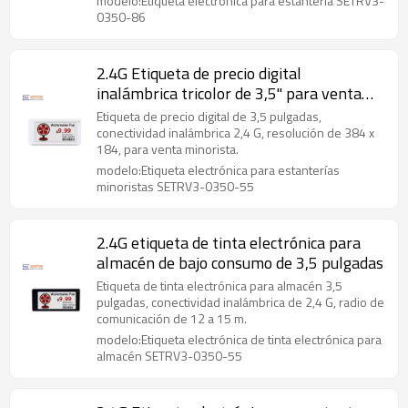
modelo:Etiqueta electrónica para estantería SETRV3-
0350-86
2.4G Etiqueta de precio digital
inalámbrica tricolor de 3,5'' para venta
minorista inteligente
Etiqueta de precio digital de 3,5 pulgadas,
conectividad inalámbrica 2,4 G, resolución de 384 x
184, para venta minorista.
modelo:Etiqueta electrónica para estanterías
minoristas SETRV3-0350-55
2.4G etiqueta de tinta electrónica para
almacén de bajo consumo de 3,5 pulgadas
Etiqueta de tinta electrónica para almacén 3,5
pulgadas, conectividad inalámbrica de 2,4 G, radio de
comunicación de 12 a 15 m.
modelo:Etiqueta electrónica de tinta electrónica para
almacén SETRV3-0350-55