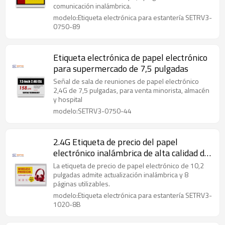
comunicación inalámbrica.
modelo:Etiqueta electrónica para estantería SETRV3-
0750-89
Etiqueta electrónica de papel electrónico
para supermercado de 7,5 pulgadas
Señal de sala de reuniones de papel electrónico
2,4G de 7,5 pulgadas, para venta minorista, almacén
y hospital
modelo:SETRV3-0750-44
2.4G Etiqueta de precio del papel
electrónico inalámbrica de alta calidad de
10,2'' y 4 colores
La etiqueta de precio de papel electrónico de 10,2
pulgadas admite actualización inalámbrica y 8
páginas utilizables.
modelo:Etiqueta electrónica para estantería SETRV3-
1020-8B