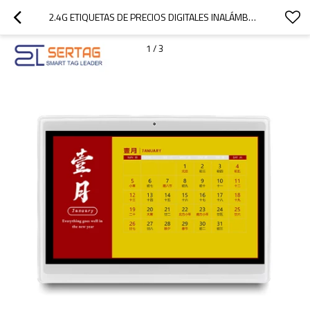
2.4G ETIQUETAS DE PRECIOS DIGITALES INALÁMBRICA DE 7,5 PULGADAS Y 4 COLORES PARA VENTA MINORISTA
1
/
3