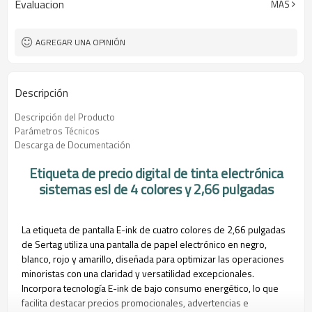
Evaluacion
MÁS
50 m)
AGREGAR UNA OPINIÓN
Descripción
Descripción del Producto
Parámetros Técnicos
Descarga de Documentación
Etiqueta de precio digital de tinta electrónica
sistemas esl de 4 colores y 2,66 pulgadas
La etiqueta de pantalla E-ink de cuatro colores de 2,66 pulgadas
de Sertag utiliza una pantalla de papel electrónico en negro,
blanco, rojo y amarillo, diseñada para optimizar las operaciones
minoristas con una claridad y versatilidad excepcionales.
Incorpora tecnología E-ink de bajo consumo energético, lo que
facilita destacar precios promocionales, advertencias e