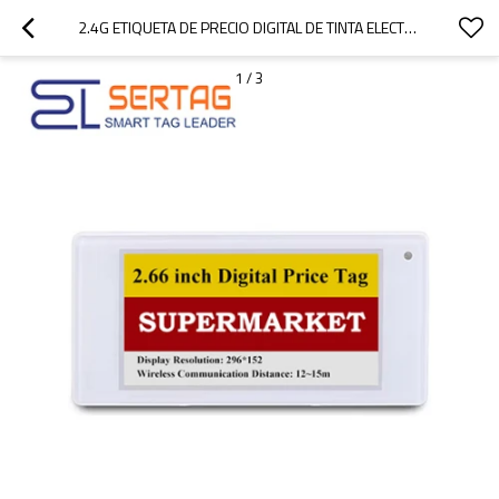
2.4G ETIQUETA DE PRECIO DIGITAL DE TINTA ELECTRÓNICA SISTEMAS ESL DE 4 COLORES Y 2,66 PULGADAS
1
/
3