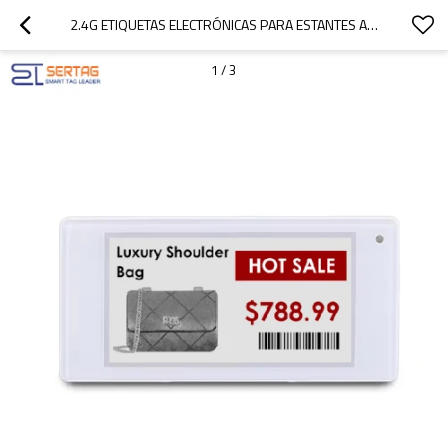
2.4G ETIQUETAS ELECTRÓNICAS PARA ESTANTES AL POR MENOR DE 2,66 PULGADAS Y BAJO CONSUMO
1
/
3