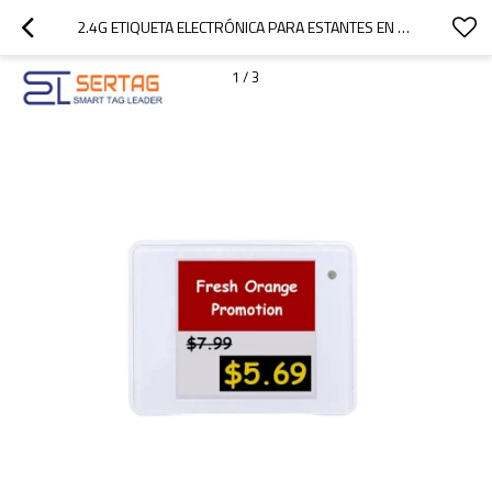
2.4G ETIQUETA ELECTRÓNICA PARA ESTANTES EN COLOR INALÁMBRICA DE 1,54 PULGADAS
1
/
3