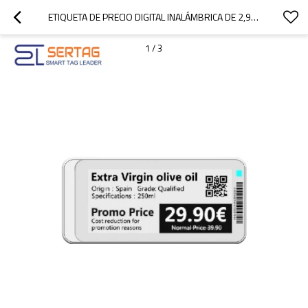
ETIQUETA DE PRECIO DIGITAL INALÁMBRICA DE 2,9 PULGADAS, SIN ESTACIÓN BASE BLUETOOTH ESL
1
/
3