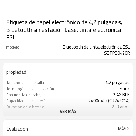
Etiqueta de papel electrónico de 4,2 pulgadas,
Bluetooth sin estación base, tinta electrónica
ESL
Bluetooth de tinta electrónica ESL
modelo
SETPB0420R
propiedad
4,2 pulgadas
Tamaño de la pantalla
E-ink
Tecnología de visualización
2.4G BLE
Frecuencia de trabajo
2400mAh (CR2450*4)
Capacidad de la batería
2~3 años
Duración de la batería
VER MÁS
10m
Distancia de comunicación
Evaluacion
MÁS