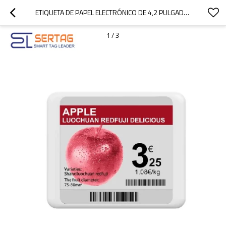
ETIQUETA DE PAPEL ELECTRÓNICO DE 4,2 PULGADAS, BLUETOOTH SIN ESTACIÓN BASE, TINTA ELECTRÓNICA ESL
1
/
3