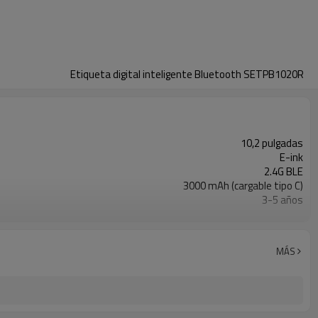
Etiqueta digital inteligente Bluetooth SETPB1020R
10,2 pulgadas
E-ink
2.4G BLE
3000 mAh (cargable tipo C)
3-5 años
10m
MÁS