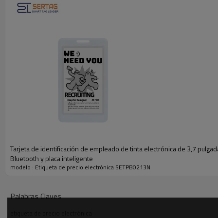
Tarjeta de identificación de empleado de tinta electrónica de 3,7 pulga
Bluetooth y placa inteligente
modelo : Etiqueta de precio electrónica SETPB0213N
Palabras Claves
etiqueta de precio electrónica