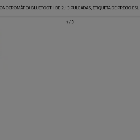
 MONOCROMÁTICA BLUETOOTH DE 2,13 PULGADAS, ETIQUETA DE PRECIO ES
1
/
3