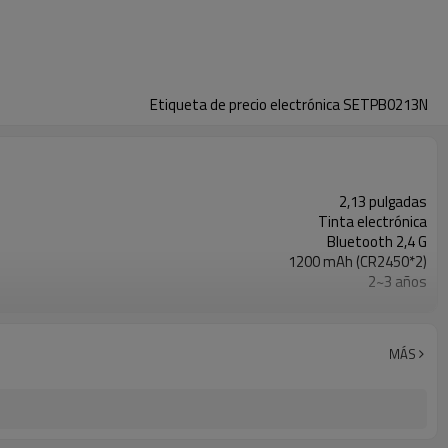
Etiqueta de precio electrónica SETPB0213N
2,13 pulgadas
Tinta electrónica
Bluetooth 2,4 G
1200 mAh (CR2450*2)
2~3 años
10 metros
Negro, blanco
MÁS