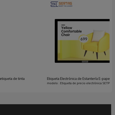
etiqueta de tinta
Etiqueta Electrónica de Estantería E-paper 
modelo : Etiqueta de precio electrónica SETPB0