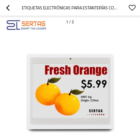
ETIQUETAS ELECTRÓNICAS PARA ESTANTERÍAS CON PRECIOS DINÁMICOS DE 4,2 PULGADAS
1
/
3