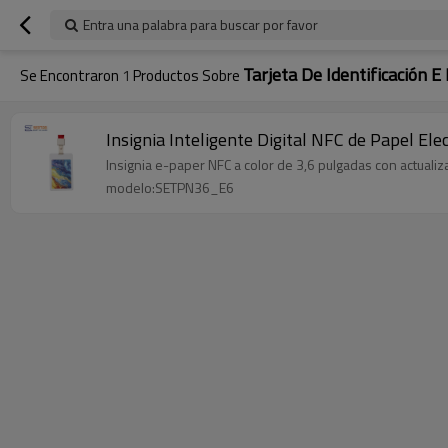
Entra una palabra para buscar por favor
Tarjeta De Identificación 
Se Encontraron
1
Productos Sobre
Insignia Inteligente Digital NFC de Papel Ele
Insignia e-paper NFC a color de 3,6 pulgadas con actuali
modelo:SETPN36_E6