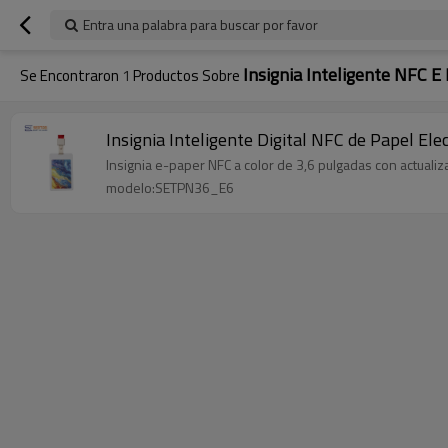
Entra una palabra para buscar por favor
Insignia Inteligente NFC E
Se Encontraron
1
Productos Sobre
Insignia Inteligente Digital NFC de Papel Ele
Insignia e-paper NFC a color de 3,6 pulgadas con actuali
modelo:SETPN36_E6