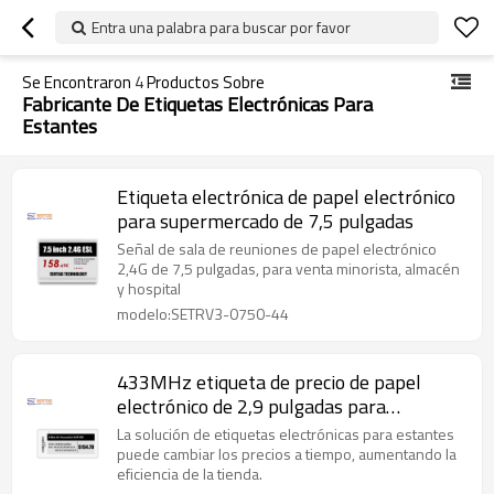
Entra una palabra para buscar por favor
Se Encontraron
4
Productos Sobre
Fabricante De Etiquetas Electrónicas Para
Estantes
Etiqueta electrónica de papel electrónico
para supermercado de 7,5 pulgadas
Señal de sala de reuniones de papel electrónico
2,4G de 7,5 pulgadas, para venta minorista, almacén
y hospital
modelo:SETRV3-0750-44
433MHz etiqueta de precio de papel
electrónico de 2,9 pulgadas para
supermercados
La solución de etiquetas electrónicas para estantes
puede cambiar los precios a tiempo, aumentando la
eficiencia de la tienda.