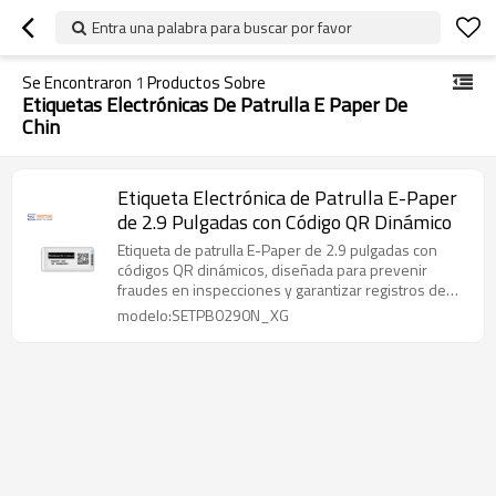
Entra una palabra para buscar por favor
Se Encontraron
1
Productos Sobre
Etiquetas Electrónicas De Patrulla E Paper De
Chin
Etiqueta Electrónica de Patrulla E-Paper
de 2.9 Pulgadas con Código QR Dinámico
Etiqueta de patrulla E-Paper de 2.9 pulgadas con
códigos QR dinámicos, diseñada para prevenir
fraudes en inspecciones y garantizar registros de
verificación reales en sitio.
modelo:SETPB0290N_XG