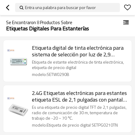
Entra una palabra para buscar por favor
Se Encontraron
8
Productos Sobre
Etiquetas Digitales Para Estanterías
Etiqueta digital de tinta electrónica para
sistema de selección por luz de 2,9
pulgadas para almacén
Etiqueta de estante electrónica de tinta electrónica,
etiqueta de precio digital
modelo:SETW0290B
2.4G Etiquetas electrónicas para estantes
etiqueta ESL de 2,1 pulgadas con pantalla
TFT reflectante
Es una etiqueta de precio digital TFT de 2,1 pulgadas,
radio de comunicación de 30 m, temperatura de
trabajo de -20 ~ 70 ℃.
modelo:Etiqueta de precio digital SETPG0210TN