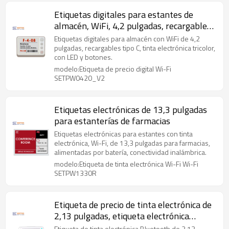
Etiquetas digitales para estantes de
almacén, WiFi, 4,2 pulgadas, recargables,
tipo C
Etiquetas digitales para almacén con WiFi de 4,2
pulgadas, recargables tipo C, tinta electrónica tricolor,
con LED y botones.
modelo:Etiqueta de precio digital Wi-Fi
SETPW0420_V2
Etiquetas electrónicas de 13,3 pulgadas
para estanterías de farmacias
Etiquetas electrónicas para estantes con tinta
electrónica, Wi-Fi, de 13,3 pulgadas para farmacias,
alimentadas por batería, conectividad inalámbrica.
modelo:Etiqueta de tinta electrónica Wi-Fi Wi-Fi
SETPW1330R
Etiqueta de precio de tinta electrónica de
2,13 pulgadas, etiqueta electrónica
Bluetooth
Etiqueta de tinta electrónica Bluetooth de 2,13