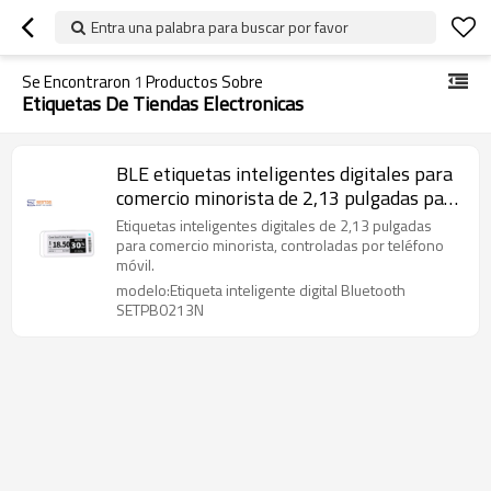
Entra una palabra para buscar por favor
Se Encontraron
1
Productos Sobre
Etiquetas De Tiendas Electronicas
BLE etiquetas inteligentes digitales para
comercio minorista de 2,13 pulgadas para
venta minorista
Etiquetas inteligentes digitales de 2,13 pulgadas
para comercio minorista, controladas por teléfono
móvil.
modelo:Etiqueta inteligente digital Bluetooth
SETPB0213N