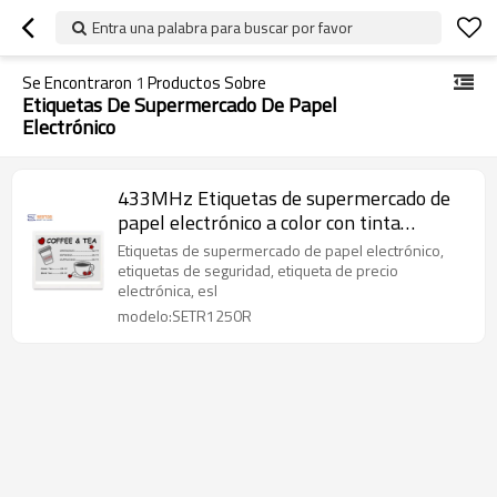
Entra una palabra para buscar por favor
Se Encontraron
1
Productos Sobre
Etiquetas De Supermercado De Papel
Electrónico
433MHz Etiquetas de supermercado de
papel electrónico a color con tinta
electrónica de 12,5 pulgadas
Etiquetas de supermercado de papel electrónico,
etiquetas de seguridad, etiqueta de precio
electrónica, esl
modelo:SETR1250R