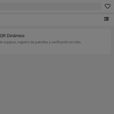
o QR Dinámico
quipos, registro de patrullas y verificación en sitio.