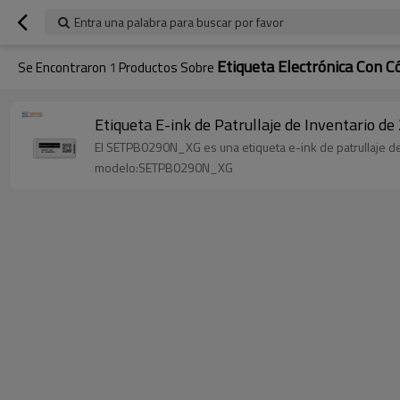
Entra una palabra para buscar por favor
Etiqueta Electrónica Con C
Se Encontraron
1
Productos Sobre
Etiqueta E-ink de Patrullaje de Inventario d
El SETPB0290N_XG es una etiqueta e-ink de patrullaje de i
modelo:SETPB0290N_XG