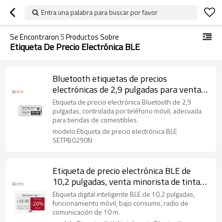
Entra una palabra para buscar por favor
Se Encontraron
5
Productos Sobre
Etiqueta De Precio Electrónica BLE
Bluetooth etiquetas de precios
electrónicas de 2,9 pulgadas para venta
minorista
Etiqueta de precio electrónica Bluetooth de 2,9
pulgadas, controlada por teléfono móvil, adecuada
para tiendas de comestibles.
modelo:Etiqueta de precio electrónica BLE
SETPB0290N
Etiqueta de precio electrónica BLE de
10,2 pulgadas, venta minorista de tinta
electrónica
Etiqueta digital inteligente BLE de 10,2 pulgadas,
funcionamiento móvil, bajo consumo, radio de
comunicación de 10 m.