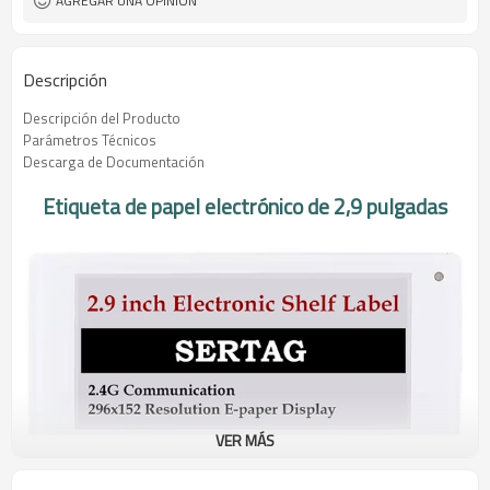
AGREGAR UNA OPINIÓN
Descripción
Descripción del Producto
Parámetros Técnicos
Descarga de Documentación
Etiqueta de papel electrónico de 2,9 pulgadas
VER MÁS