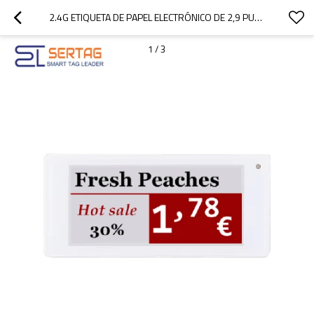
2.4G ETIQUETA DE PAPEL ELECTRÓNICO DE 2,9 PULGADAS, ETIQUETA DE PRECIO DIGITAL PARA ALMACÉN
1
/
3