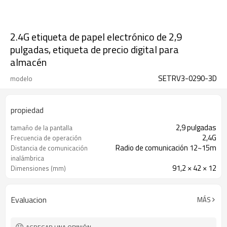
2.4G etiqueta de papel electrónico de 2,9
pulgadas, etiqueta de precio digital para
almacén
SETRV3-0290-3D
modelo
propiedad
2,9 pulgadas
tamaño de la pantalla
2,4G
Frecuencia de operación
Radio de comunicación 12~15m
Distancia de comunicación
inalámbrica
91,2 × 42 × 12
Dimensiones (mm)
296×128
Resolución de pantalla
Evaluacion
MÁS