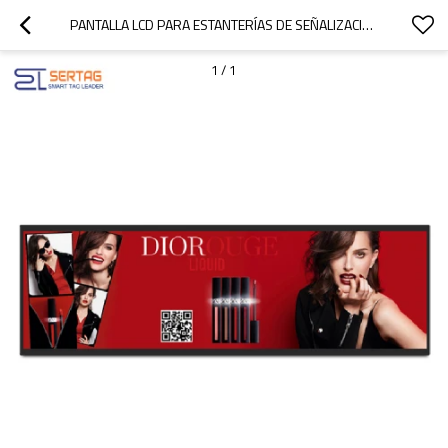
PANTALLA LCD PARA ESTANTERÍAS DE SEÑALIZACIÓN DIGITAL MINORISTA DE 29 PULGADAS
1
/
1