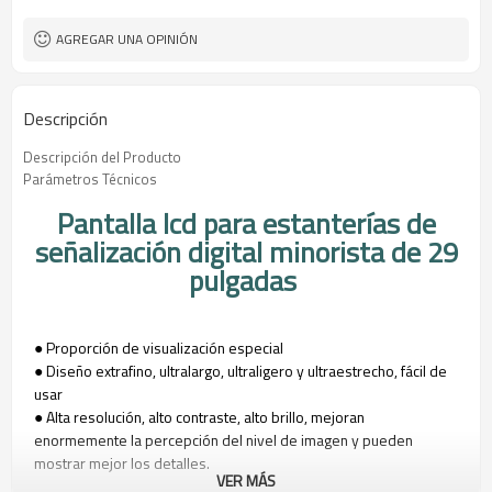
AGREGAR UNA OPINIÓN
Descripción
Descripción del Producto
Parámetros Técnicos
Pantalla lcd para estanterías de
señalización digital minorista de 29
pulgadas
● Proporción de visualización especial
● Diseño extrafino, ultralargo, ultraligero y ultraestrecho, fácil de
usar
● Alta resolución, alto contraste, alto brillo, mejoran
enormemente la percepción del nivel de imagen y pueden
mostrar mejor los detalles.
VER MÁS
● Tiene la función de eliminación automática de sombras