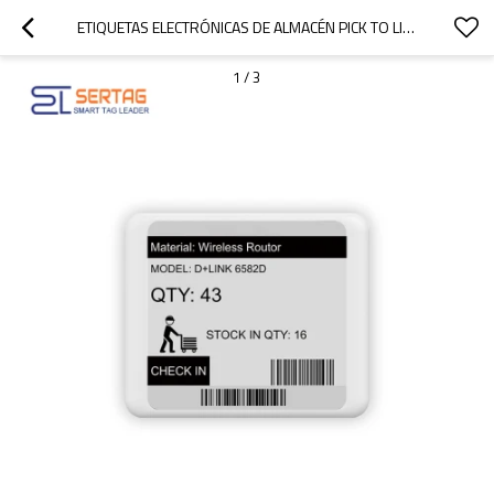
ETIQUETAS ELECTRÓNICAS DE ALMACÉN PICK TO LIGHT DE 4,2 PULGADAS
1
/
3