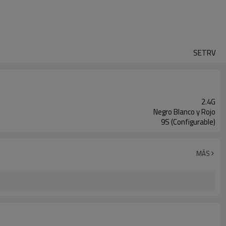
SETRV
2.4G
Negro Blanco y Rojo
9S (Configurable)
MÁS