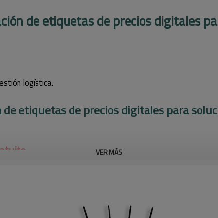
ción de etiquetas de precios digitales pa
stión logística.
 de etiquetas de precios digitales para soluc
atuito
VER MÁS
,13 pulgadas